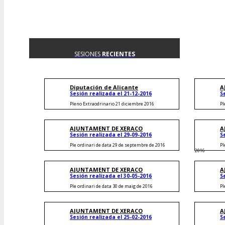
SESIONES
RECIENTES
Diputación de Alicante
A
Sesión realizada el 21-12-2016
S
Pleno Extraodrinario 21 diciembre 2016
Pl
AJUNTAMENT DE XERACO
A
Sesión realizada el 29-09-2016
S
Ple ordinari de data 29 de septembre de 2016
Pl
2016
AJUNTAMENT DE XERACO
A
Sesión realizada el 30-05-2016
S
Ple ordinari de data 30 de maig de 2016
Pl
AJUNTAMENT DE XERACO
A
Sesión realizada el 25-02-2016
S