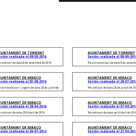
Nu
Hacer fác
JUNTAMENT DE TORRENT
AJUNTAMENT DE TORRENT
esión realizada el 08-09-2016
Sesión realizada el 08-09-201
e ordinari de data 8 de setembre de 2016
Ple extraordinari de data 8 de setem
JUNTAMENT DE XERACO
AJUNTAMENT DE XERACO
esión realizada el 03-08-2016
Sesión realizada el 28-07-201
e extraordinari i urgent de data 28 de juliol de
Ple ordinari de data 28 de julioll de 2
JUNTAMENT DE XERACO
AJUNTAMENT DE XERACO
esión realizada el 28-04-2016
Sesión realizada el 07-04-201
e ordinari de data 28 d'abril de 2016
Ple ordinari de data set d'abril de 201
JUNTAMENT DE XERACO
AJUNTAMENT DE XERACO
esión realizada el 26-07-2012
Sesión realizada el 27-04-201