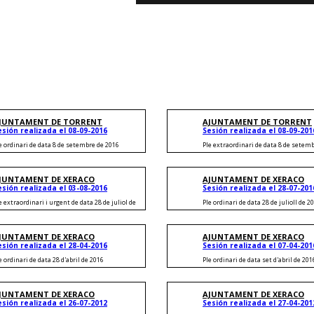
Nu
Hacer fác
JUNTAMENT DE TORRENT
AJUNTAMENT DE TORRENT
esión realizada el 08-09-2016
Sesión realizada el 08-09-201
e ordinari de data 8 de setembre de 2016
Ple extraordinari de data 8 de setem
JUNTAMENT DE XERACO
AJUNTAMENT DE XERACO
esión realizada el 03-08-2016
Sesión realizada el 28-07-201
e extraordinari i urgent de data 28 de juliol de
Ple ordinari de data 28 de julioll de 2
JUNTAMENT DE XERACO
AJUNTAMENT DE XERACO
esión realizada el 28-04-2016
Sesión realizada el 07-04-201
e ordinari de data 28 d'abril de 2016
Ple ordinari de data set d'abril de 201
JUNTAMENT DE XERACO
AJUNTAMENT DE XERACO
esión realizada el 26-07-2012
Sesión realizada el 27-04-201