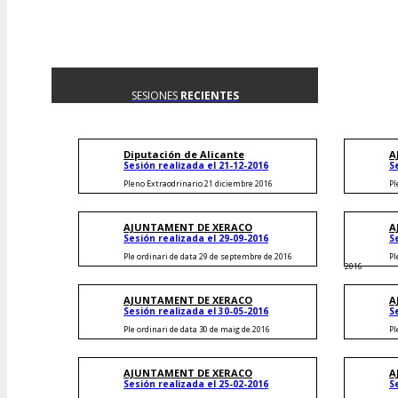
SESIONES
RECIENTES
Diputación de Alicante
A
Sesión realizada el 21-12-2016
S
Pleno Extraodrinario 21 diciembre 2016
Pl
AJUNTAMENT DE XERACO
A
Sesión realizada el 29-09-2016
S
Ple ordinari de data 29 de septembre de 2016
Pl
2016
AJUNTAMENT DE XERACO
A
Sesión realizada el 30-05-2016
S
Ple ordinari de data 30 de maig de 2016
Pl
AJUNTAMENT DE XERACO
A
Sesión realizada el 25-02-2016
S