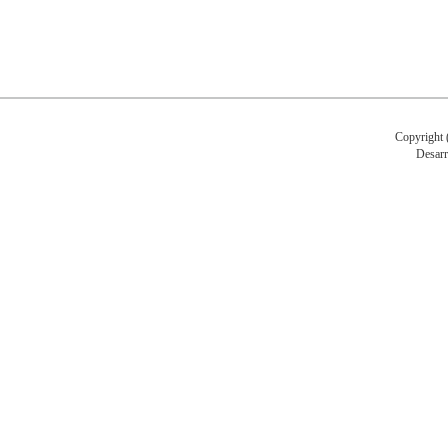
Copyright (
Desarr