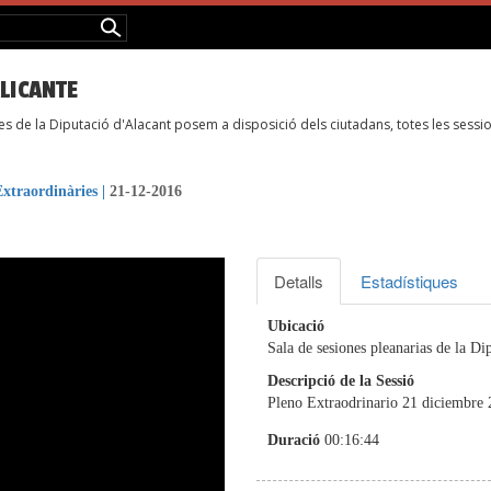
LICANTE
de la Diputació d'Alacant posem a disposició dels ciutadans, totes les sessio
Extraordinàries
|
21-12-2016
Detalls
Estadístiques
Ubicació
Sala de sesiones pleanarias de la Di
Descripció de la Sessió
Pleno Extraodrinario 21 diciembre
Duració
00:16:44