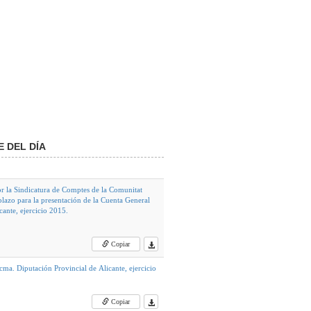
 DEL DÍA
r la Sindicatura de Comptes de la Comunitat
 plazo para la presentación de la Cuenta General
ante, ejercicio 2015.
Copiar
ma. Diputación Provincial de Alicante, ejercicio
Copiar