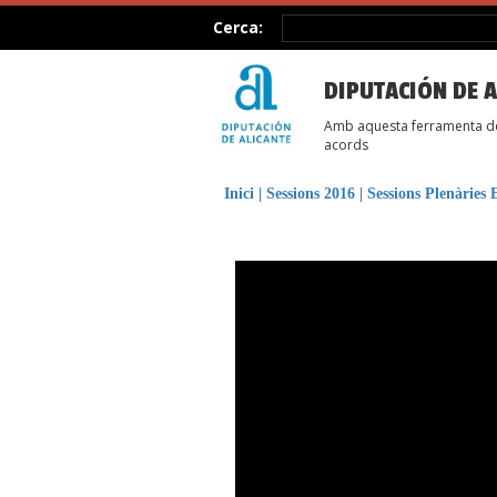
Cerca:
DIPUTACIÓN DE A
Amb aquesta ferramenta des 
acords
Inici
|
Sessions 2016
|
Sessions Plenàries 