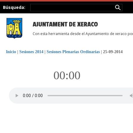
Búsqueda:
AJUNTAMENT DE XERACO
Con esta herramienta desde el Ayuntamiento de xeraco pon
Inicio
|
Sesiones 2014
|
Sesiones Plenarias Ordinarias
|
25-09-2014
00:00