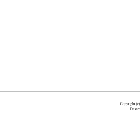
Copyright (c
Desarr