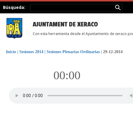
Búsqueda:
AJUNTAMENT DE XERACO
Con esta herramienta desde el Ayuntamiento de xeraco pon
Inicio
|
Sesiones 2014
|
Sesiones Plenarias Ordinarias
|
29-12-2014
00:00