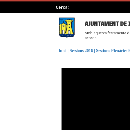
Cerca:
AJUNTAMENT DE 
Amb aquesta ferramenta des
acords.
Inici
|
Sessions 2016
|
Sessions Plenàries 