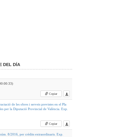
 DEL DÍA
00:00:33)
Copiar
actació de les obres i serveis previstes en el Pla
es per la Diputació Provincial de València. Exp.
Copiar
núm. 8/2016, per crèdits extraordinaris. Exp.