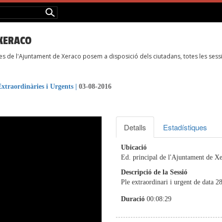
XERACO
 de l'Ajuntament de Xeraco posem a disposició dels ciutadans, totes les sessi
Extraordinàries i Urgents
|
03-08-2016
Detalls
Estadístiques
Ubicació
Ed. principal de l'Ajuntament de X
Descripció de la Sessió
Ple extraordinari i urgent de data 2
Duració
00:08:29