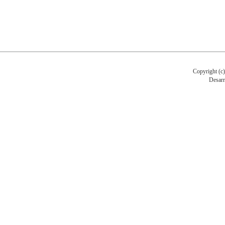
Copyright (c
Desarr