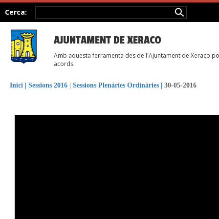
Cerca:
AJUNTAMENT DE XERACO
Amb aquesta ferramenta des de l'Ajuntament de Xeraco posem
acords.
Inici
|
Sessions 2016
|
Sessions Plenàries Ordinàries
|
30-05-2016