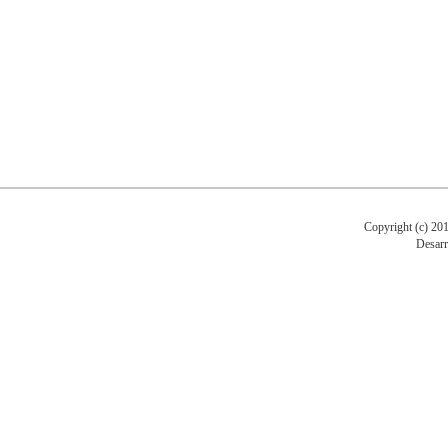
Copyright (c)
Desarr