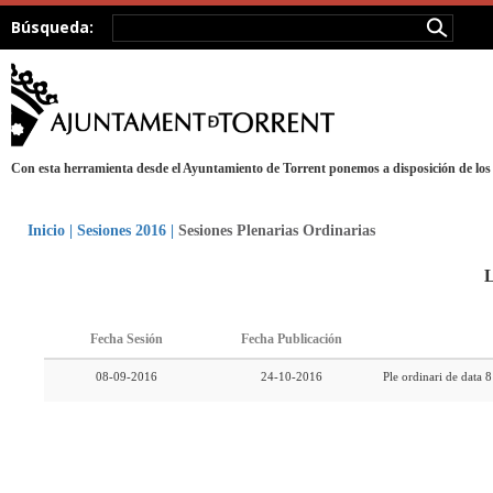
Búsqueda:
Con esta herramienta desde el Ayuntamiento de Torrent ponemos a disposición de los 
Inicio
|
Sesiones 2016
|
Sesiones Plenarias Ordinarias
L
Fecha Sesión
Fecha Publicación
08-09-2016
24-10-2016
Ple ordinari de data 